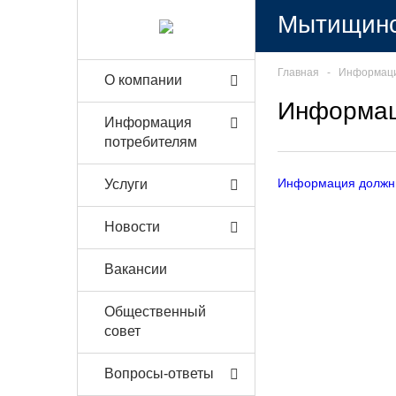
Мытищинс
Главная
‐
Информаци
О компании
Информац
Информация
потребителям
Информация должн
Услуги
Новости
Вакансии
Общественный
совет
Вопросы-ответы