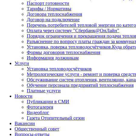
Паспорт готовности
Тарифы / Нормативы
Договора теплоснабжения
Договор на подключение
Перечень потребителей тепловой энергии по катег
Оплата через систему "Сбербанк@ОнЛайн"
Порядок ограничения и прекращения подачи тепло
Разъяснение по вопросу платы граждан за коммун
Установка, поверка тепловодосчётчиков.Куда обрат
Формы договоров теплоснабжения
Информация должникам
Услуги
Установка тепловодосчётчиков
Метрологические услуги - ремонт и поверка средст
Обслуживание систем отопления, вентиляции, кан
Обучение персонала предприятий теплоснабжения
Платные услуги
Новости
Публикации в СМИ
Фотогалерея
Видеоблог
Газета Отопительный сезон
Вакансии
Общественный совет
Вопросы-ответы