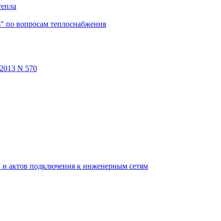
тепла
" по вопросам теплоснабжения
2013 N 570
в и актов подключения к инженерным сетям