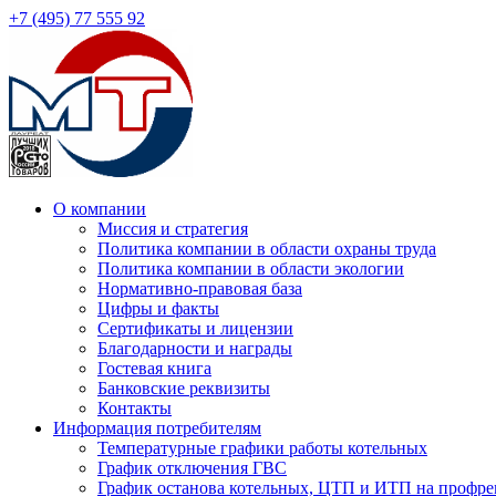
+7 (495) 77 555 92
О компании
Миссия и стратегия
Политика компании в области охраны труда
Политика компании в области экологии
Нормативно-правовая база
Цифры и факты
Сертификаты и лицензии
Благодарности и награды
Гостевая книга
Банковские реквизиты
Контакты
Информация потребителям
Температурные графики работы котельных
График отключения ГВС
График останова котельных, ЦТП и ИТП на профр